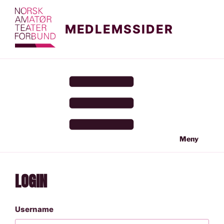
Gå
til
MEDLEMSSIDER
innhold
Meny
LOGIN
Username